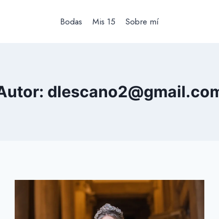
Bodas
Mis 15
Sobre mí
Autor: dlescano2@gmail.co