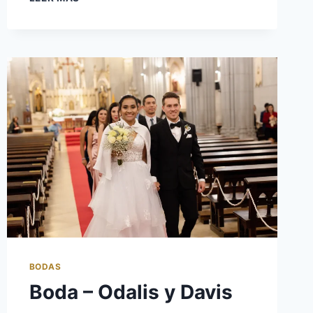
BODAS
Boda – Odalis y Davis