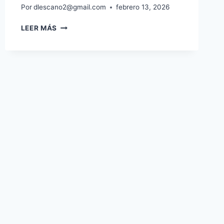
Por
dlescano2@gmail.com
febrero 13, 2026
LEER MÁS