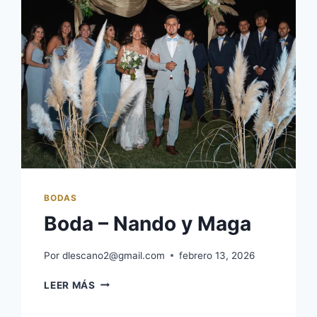
BODAS
Boda – Nando y Maga
Por
dlescano2@gmail.com
febrero 13, 2026
LEER MÁS