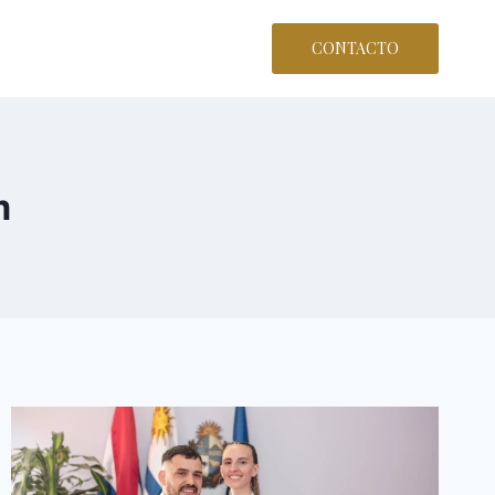
CONTACTO
m