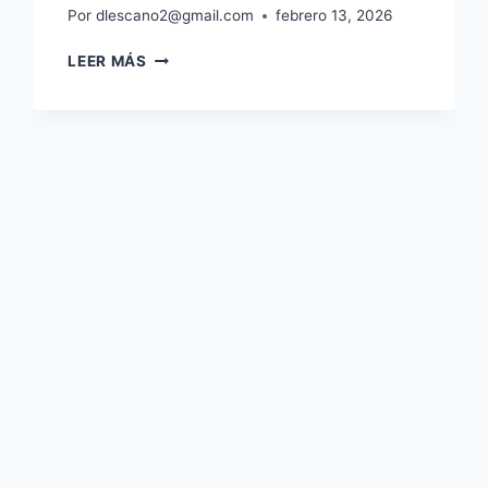
Por
dlescano2@gmail.com
febrero 13, 2026
LEER MÁS