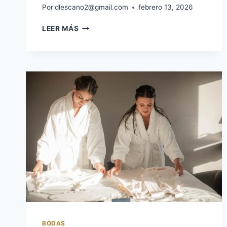
Por
dlescano2@gmail.com
febrero 13, 2026
LEER MÁS
BODAS