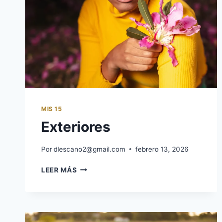
MIS 15
Exteriores
Por
dlescano2@gmail.com
febrero 13, 2026
LEER MÁS