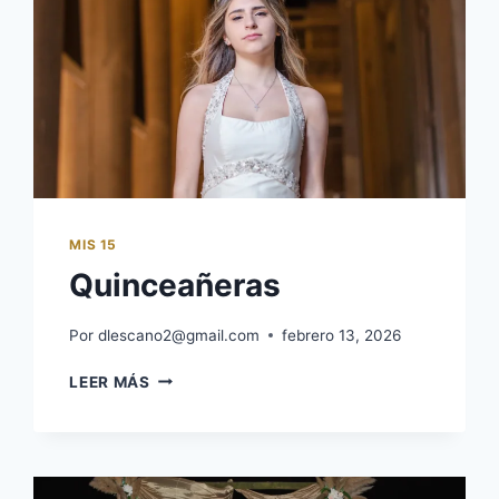
MIS 15
Quinceañeras
Por
dlescano2@gmail.com
febrero 13, 2026
LEER MÁS