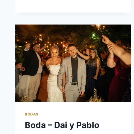
BODAS
Boda – Dai y Pablo