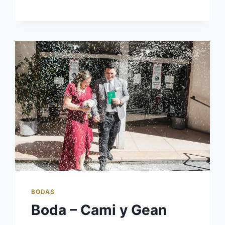
BODAS
Boda – Cami y Gean