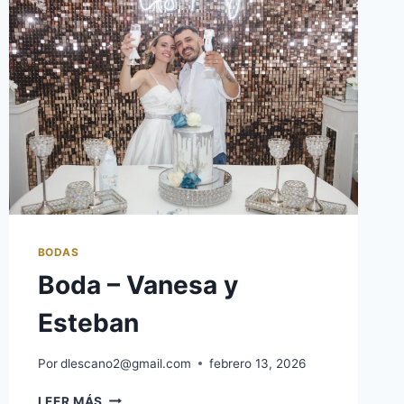
BODAS
Boda – Vanesa y
Esteban
Por
dlescano2@gmail.com
febrero 13, 2026
LEER MÁS